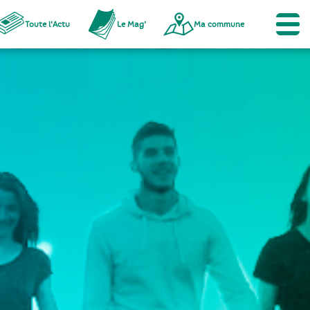
Toute l'Actu
Le Mag'
Ma commune