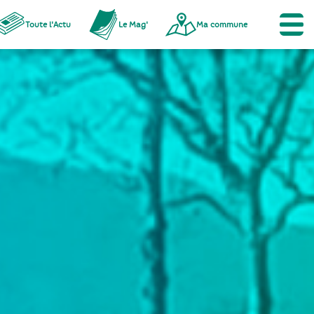
Toute l'Actu
Le Mag'
Ma commune