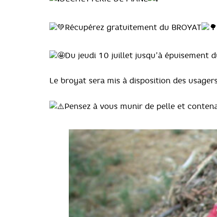
Récupérez gratuitement du BROYAT
Du j
eudi 10 juillet jusqu’à épuisement
Le broyat sera mis à disposition des usagers
Pensez à vous munir de pelle et contena