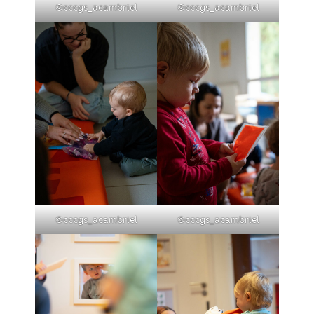
©cccgs_acambriel
©cccgs_acambriel
©cccgs_acambriel
©cccgs_acambriel