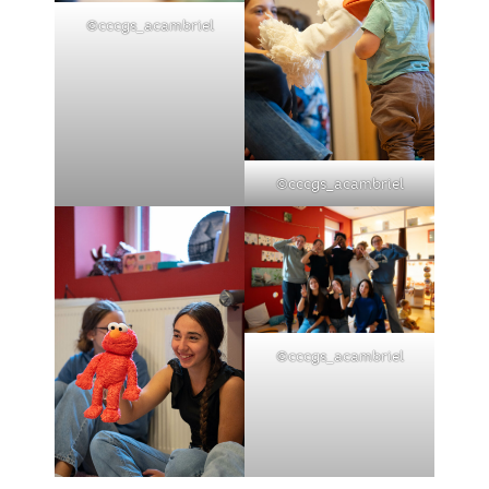
©cccgs_acambriel
©cccgs_acambriel
©cccgs_acambriel