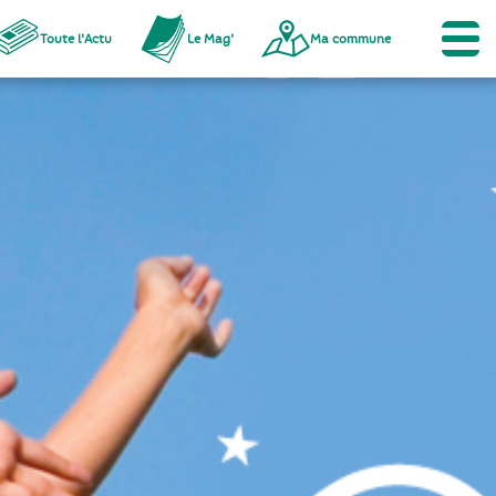
Toute l'Actu
Le Mag'
Ma commune