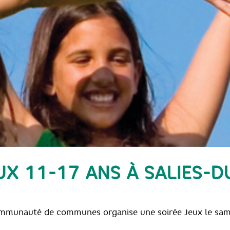
EUX 11-17 ANS À SALIES-D
mmunauté de communes organise une soirée Jeux le samedi