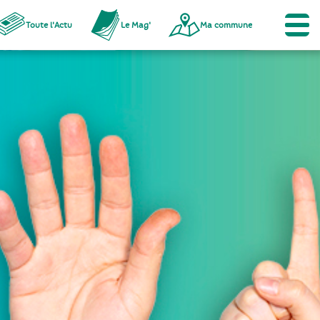
Toute l'Actu
Le Mag'
Ma commune