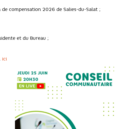
on de compensation 2026 de Salies-du-Salat ;
sidente et du Bureau ;
,
ici