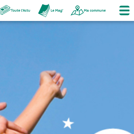
Toute l'Actu
Le Mag'
Ma commune