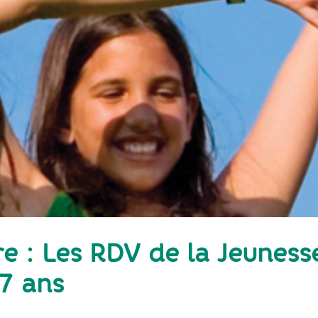
 : Les RDV de la Jeuness
7 ans