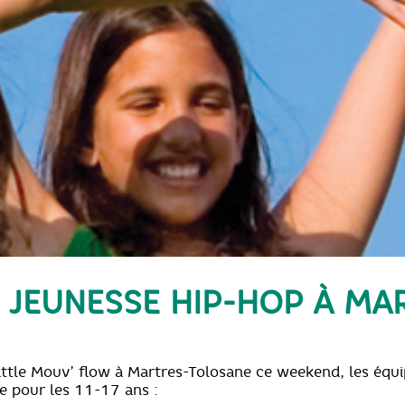
V JEUNESSE HIP-HOP À MA
Battle Mouv’ flow à Martres-Tolosane ce weekend, les équi
e pour les 11-17 ans :