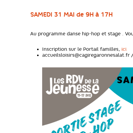
SAMEDI 31 MAI de 9H à 17H
Au programme danse hip-hop et stage . Vous
Inscription sur le Portail familles,
ici
accueilsloisirs@cagiregaronnesalat.fr