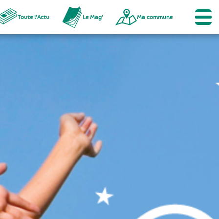
Toute l'Actu
Le Mag'
Ma commune