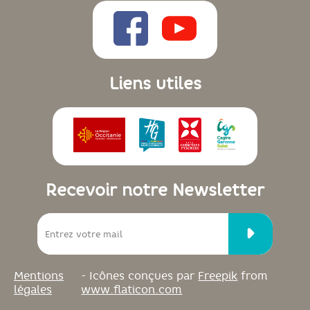
Liens utiles
Recevoir notre Newsletter
Mentions
- Icônes conçues par
Freepik
from
légales
www.flaticon.com