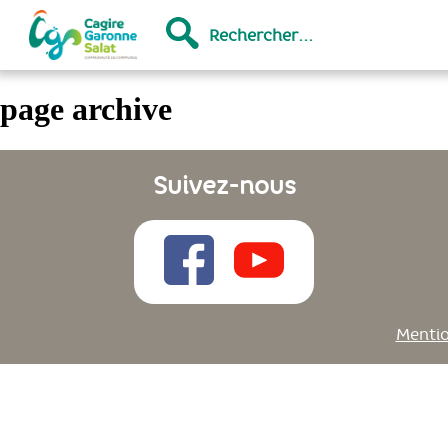
Rechercher...
page archive
Suivez-nous
Mentio