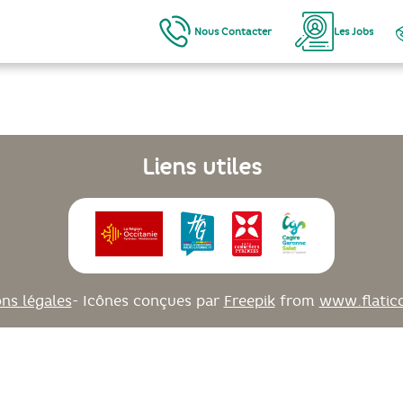
Nous Contacter
Les Jobs
Liens utiles
ns légales
- Icônes conçues par
Freepik
from
www.flatic