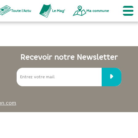
Toute l'Actu
Le Mag'
Ma commune
Recevoir notre Newsletter
on.com