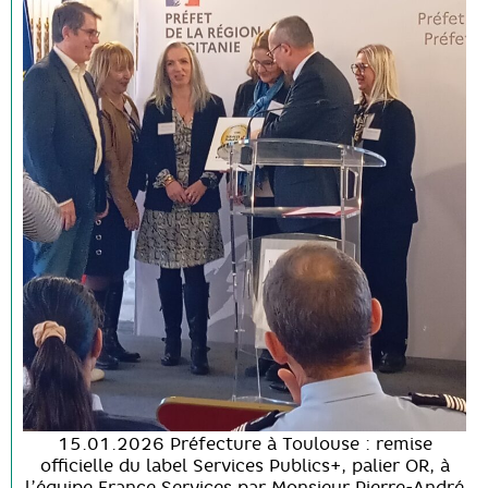
15.01.2026 Préfecture à Toulouse : remise
officielle du label Services Publics+, palier OR, à
l’équipe France Services par Monsieur Pierre-André