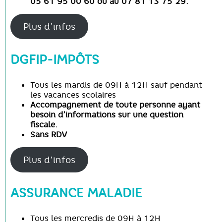
05 61 95 00 60 ou au 07 81 13 75 29.
Plus d’infos
DGFIP-IMPÔTS
Tous les mardis de 09H à 12H sauf pendant
les vacances scolaires
Accompagnement de toute personne ayant
besoin d’informations sur une question
fiscale.
Sans RDV
Plus d’infos
ASSURANCE MALADIE
Tous les mercredis de 09H à 12H