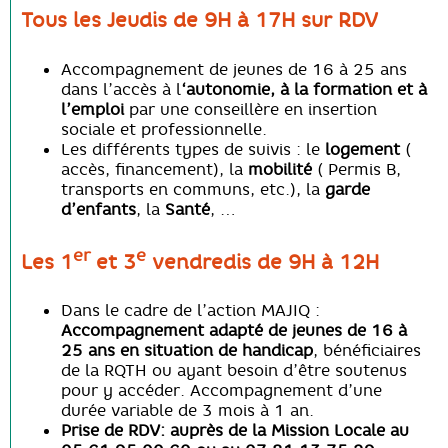
Tous les Jeudis de 9H à 17H sur RDV
Accompagnement de jeunes de 16 à 25 ans
dans l’accès à l
‘autonomie, à la formation et à
l’emploi
par une conseillère en insertion
sociale et professionnelle.
Les différents types de suivis : le
logement
(
accès, financement), la
mobilité
( Permis B,
transports en communs, etc.), la
garde
d’enfants
, la
Santé
, …
er
e
Les 1
et 3
vendredis de 9H à 12H
Dans le cadre de l’action MAJIQ :
Accompagnement adapté de jeunes de 16 à
25 ans en situation de handicap
, bénéficiaires
de la RQTH ou ayant besoin d’être soutenus
pour y accéder. Accompagnement d’une
durée variable de 3 mois à 1 an.
Prise de RDV: auprès de la Mission Locale au