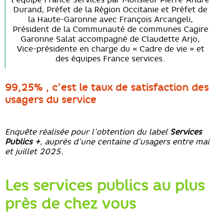
Durand, Préfet de la Région Occitanie et Préfet de
la Haute-Garonne avec François Arcangeli,
Président de la Communauté de communes Cagire
Garonne Salat accompagné de Claudette Arjo,
Vice-présidente en charge du « Cadre de vie » et
des équipes France services.
99,25% , c’est le taux de satisfaction des
usagers du service
Enquête réalisée pour l’obtention du label
Services
Publics +
, auprès d’une centaine d’usagers entre mai
et juillet 2025.
Les services publics au plus
près de chez vous