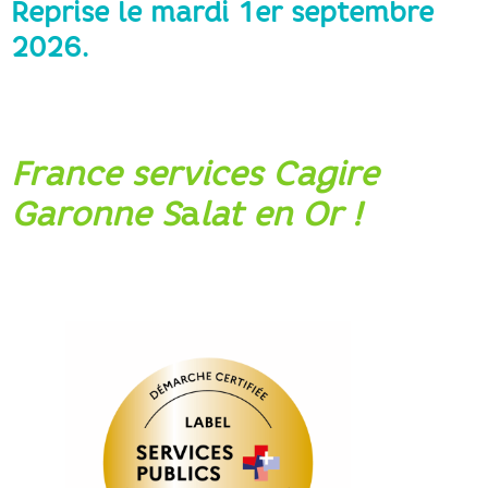
Reprise le mardi 1er septembre
2026
.
France services Cagire
Garonne S
a
lat en Or !