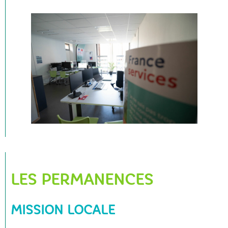
LES PERMANENCES
MISSION LOCALE