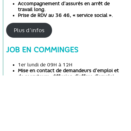
Accompagnement d’assurés en arrêt de
travail long.
Prise de RDV au 36 46, « service social ».
Plus d’infos
JOB EN COMMINGES
1er lundi de 09H à 12H
Mise en contact de demandeurs d’emploi et
de recruteurs, diffusion d’offres d’emploi,
mise en avant de projets de recrutement.
Prise de RDV au 07 56 09 37 62.
Plus d’infos
FRANCE RÉNOV’