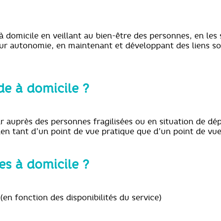
à domicile en veillant au bien-être des personnes, en les
ur autonomie, en maintenant et développant des liens so
ide à domicile ?
nir auprès des personnes fragilisées ou en situation de d
ien tant d’un point de vue pratique que d’un point de vue
es à domicile ?
en fonction des disponibilités du service)