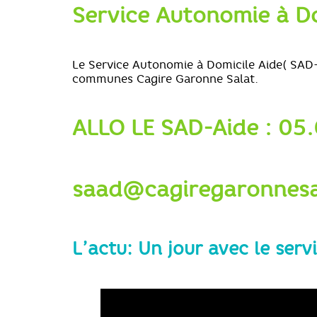
Service Autonomie à D
Le Service Autonomie à Domicile Aide( SAD-A
communes Cagire Garonne Salat.
ALLO LE SAD-Aide : 05
saad@cagiregaronnesa
L’actu: Un jour avec le ser