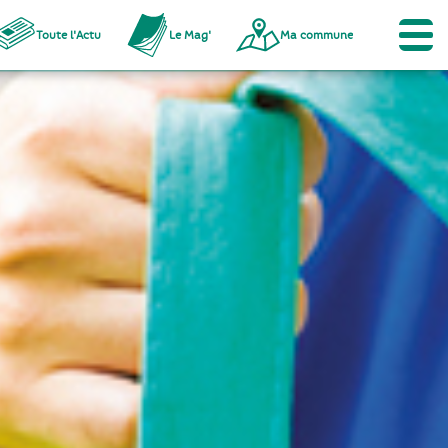
Toute l'Actu
Le Mag'
Ma commune