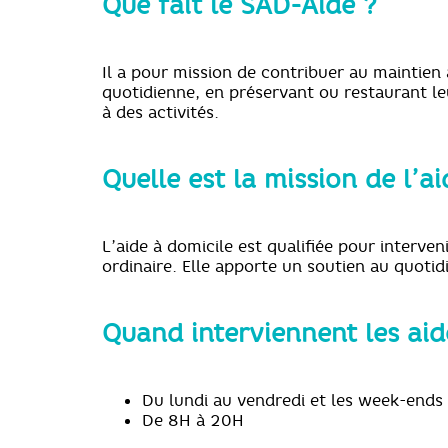
Que fait le SAD-Aide ?
Il a pour mission de contribuer au maintien 
quotidienne, en préservant ou restaurant le
à des activités.
Quelle est la mission de l’a
L’aide à domicile est qualifiée pour interve
ordinaire. Elle apporte un soutien au quotid
Quand interviennent les aid
Du lundi au vendredi et les week-ends (
De 8H à 20H