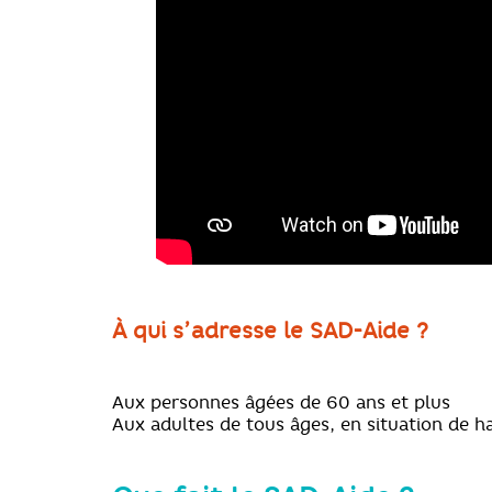
À qui s’adresse le SAD-Aide ?
Aux personnes âgées de 60 ans et plus
Aux adultes de tous âges, en situation de h