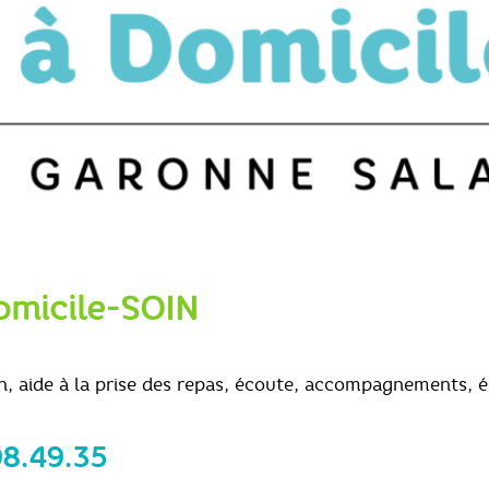
omicile-SOIN
n, aide à la prise des repas, écoute, accompagnements, é
98.49.35