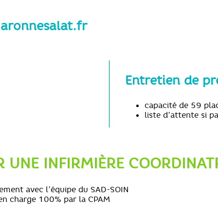
aronnesalat.fr
Entretien de p
capacité de 59 pla
liste d’attente si p
R UNE INFIRMIÈRE COORDINATR
ement avec l’équipe du SAD-SOIN
se en charge 100% par la CPAM