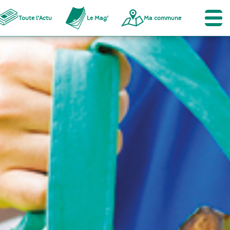
Toute l'Actu
Le Mag'
Ma commune