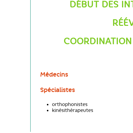
DÉBUT DES IN
RÉÉV
COORDINATION 
Médecins
Spécialistes
orthophonistes
kinésithérapeutes