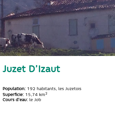
Juzet D’Izaut
Population:
192 habitants, les Juzetois
2
Superficie:
15,74 km
Cours d’eau:
le Job