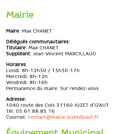
Mairie
Maire
: Max CHANET
Délégués communautaires:
Titulaire:
Max CHANET
Suppléant:
Jean-Vincent MARCILLAUD
Horaires
:
Lundi: 8h-12h30 / 13h30-17h
Mercredi: 8h-12h
Vendredi: 8h-16h
Permanence du maire: Sur rendez-vous
Adresse:
1040 route des Cols 31160 JUZET d’IZAUT
Tél: 05.61.88.85.16
Courriel:
contact@mairie-juzetdizaut.fr
Équipement Municipal