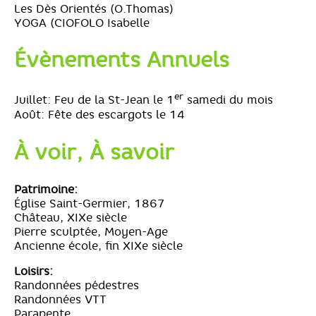
Les Dès Orientés (O.Thomas)
YOGA (CIOFOLO Isabelle
Évènements Annuels
er
Juillet: Feu de la St-Jean le 1
samedi du mois
Août: Fête des escargots le 14
À voir, À savoir
Patrimoine:
Église Saint-Germier, 1867
Château, XIXe siècle
Pierre sculptée, Moyen-Age
Ancienne école, fin XIXe siècle
Loisirs:
Randonnées pédestres
Randonnées VTT
Parapente