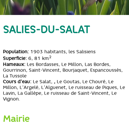
SALIES-DU-SALAT
Population:
1903 habitants, les Salisiens
2
Superficie:
6, 81 km
Hameaux:
Les Bordasses, Le Millon, Las Bordes,
Gourrinon, Saint-Vincent, Bourjaquet, Espancoussès,
La Tussole
Cours d’eau:
Le Salat,
,
Le Goutas, Le Chouré, Le
Millon, L’Argelé, L’Alguenet, Le ruisseau de Piques, Le
Lavin, La Gallèpe, Le ruisseau de Saint-Vincent, Le
Vignon.
Mairie