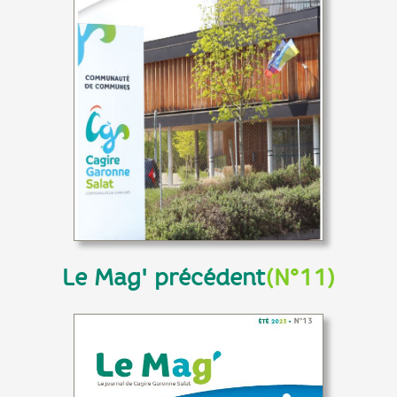
Le Mag' précédent
(N°11)