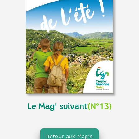
Le Mag' suivant
(N°13)
Retour aux Mag's