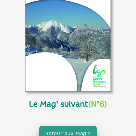
Le Mag' suivant
(N°6)
Retour aux Mag's