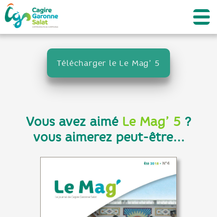
Télécharger le Le Mag’ 5
Vous avez aimé
Le Mag’ 5
?
vous aimerez peut-être...