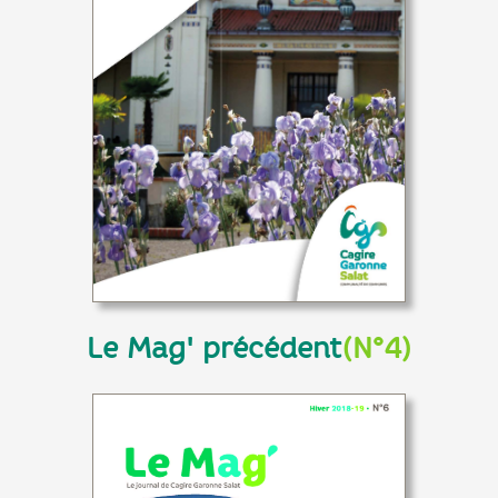
Le Mag' précédent
(N°4)