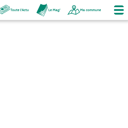
Toute l'Actu
Le Mag'
Ma commune