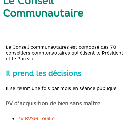
Le Conseil
Communautaire
Le Conseil communautaires est composé des 70
conseillers communautaires qui élisent le Président
et le Bureau.
Il prend les décisions
Il se réunit une fois par mois en séance publique.
PV d’acquisition de bien sans maître
PV BVSM Touille