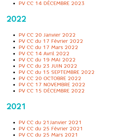
PV CC 14 DÉCEMBRE 2023
2022
PV CC 20 Janvier 2022
PV CC du 17 Février 2022
PV CC du 17 Mars 2022
PV CC 14 Avril 2022
PV CC du 19 MAI 2022
PV CC du 23 JUIN 2022
PV CC du 15 SEPTEMBRE 2022
PV CC 20 OCTOBRE 2022
PV CC 17 NOVEMBRE 2022
PV CC 15 DÉCEMBRE 2022
2021
PV CC du 21Janvier 2021
PV CC du 25 Février 2021
PV CC du 25 Mars 2021