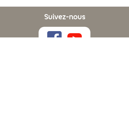
Suivez-nous
Liens utiles
Recevoir notre Newsletter